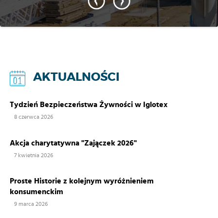
AKTUALNOŚCI
Tydzień Bezpieczeństwa Żywności w Iglotex
8 czerwca 2026
Akcja charytatywna "Zajączek 2026"
7 kwietnia 2026
Proste Historie z kolejnym wyróżnieniem
konsumenckim
9 marca 2026