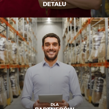
DETALU
DLA