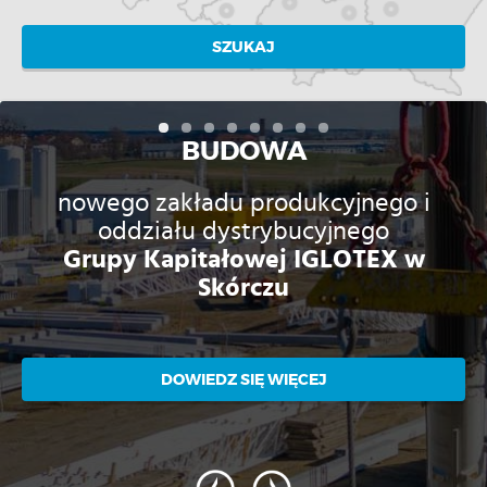
SZUKAJ
BUDOWA
nowego zakładu produkcyjnego i
oddziału dystrybucyjnego
Grupy Kapitałowej IGLOTEX w
Skórczu
DOWIEDZ SIĘ WIĘCEJ