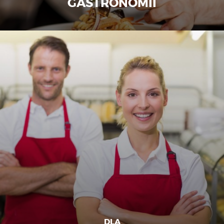
GASTRONOMII
DLA