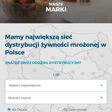
NASZE
MARKI
Mamy największą sieć
dystrybucji żywności mrożonej w
Polsce
ZNAJDŹ SWÓJ ODDZIAŁ DYSTRYBUCYJNY
LUB
dla Detalu
dla Gastronomii