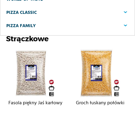
PIZZA CLASSIC
PIZZA FAMILY
Strączkowe
Fasola piękny Jaś karłowy
Groch łuskany połówki