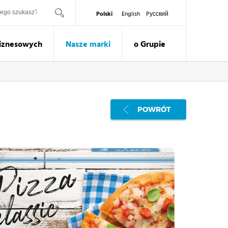
ukaj
Polski
English
Pусский
Biznesowych
Nasze marki
o Grupie
POWRÓT