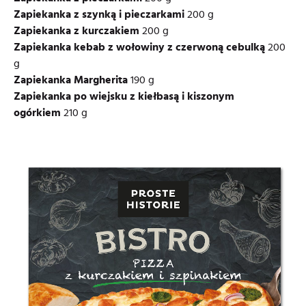
Zapiekanka z szynką i pieczarkami
200 g
Zapiekanka z kurczakiem
200 g
Zapiekanka kebab z wołowiny z czerwoną cebulką
200
g
Zapiekanka Margherita
190 g
Zapiekanka po wiejsku z kiełbasą i kiszonym
ogórkiem
210 g