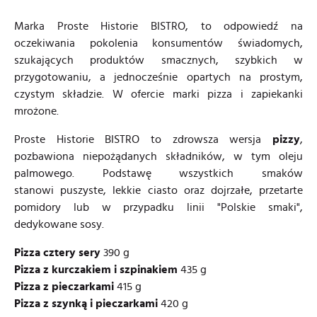
Marka Proste Historie BISTRO, to odpowiedź na
oczekiwania pokolenia konsumentów świadomych,
szukających produktów smacznych, szybkich w
przygotowaniu, a jednocześnie opartych na prostym,
czystym składzie. W ofercie marki pizza i zapiekanki
mrożone.
Proste Historie BISTRO to zdrowsza wersja
pizzy
,
pozbawiona niepożądanych składników, w tym oleju
palmowego. Podstawę wszystkich smaków
stanowi puszyste, lekkie ciasto oraz dojrzałe, przetarte
pomidory lub w przypadku linii "Polskie smaki",
dedykowane sosy.
Pizza cztery sery
390 g
Pizza z kurczakiem i szpinakiem
435 g
Pizza z pieczarkami
415 g
Pizza z szynką i pieczarkami
420 g