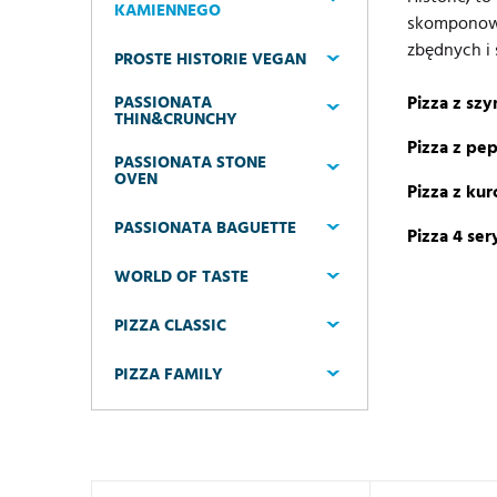
KAMIENNEGO
skomponowan
zbędnych i
PROSTE HISTORIE VEGAN
Pizza z sz
PASSIONATA
THIN&CRUNCHY
Pizza z pep
PASSIONATA STONE
OVEN
Pizza z ku
PASSIONATA BAGUETTE
Pizza 4 ser
WORLD OF TASTE
PIZZA CLASSIC
PIZZA FAMILY