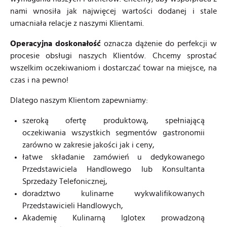
nami wnosiła jak najwięcej wartości dodanej i stale
umacniała relacje z naszymi Klientami.
Operacyjna doskonałość
oznacza dążenie do perfekcji w
procesie obsługi naszych Klientów. Chcemy sprostać
wszelkim oczekiwaniom i dostarczać towar na miejsce, na
czas i na pewno!
Dlatego naszym Klientom zapewniamy:
szeroką ofertę produktową, spełniającą
oczekiwania wszystkich segmentów gastronomii
zarówno w zakresie jakości jak i ceny,
łatwe składanie zamówień u dedykowanego
Przedstawiciela Handlowego lub Konsultanta
Sprzedaży Telefonicznej,
doradztwo kulinarne wykwalifikowanych
Przedstawicieli Handlowych,
Akademię Kulinarną Iglotex prowadzoną