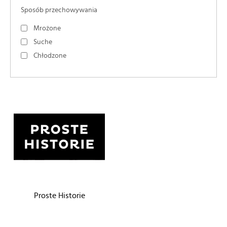
Sposób przechowywania
Mrożone
Suche
Chłodzone
Proste Historie