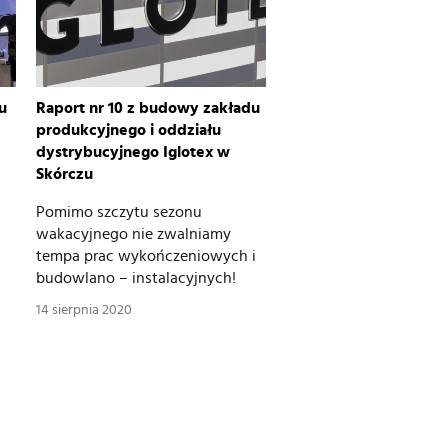
u
Raport nr 10 z budowy zakładu
produkcyjnego i oddziału
dystrybucyjnego Iglotex w
Skórczu
Pomimo szczytu sezonu
wakacyjnego nie zwalniamy
tempa prac wykończeniowych i
budowlano – instalacyjnych!
14 sierpnia 2020