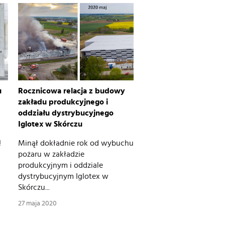
u
Rocznicowa relacja z budowy
zakładu produkcyjnego i
oddziału dystrybucyjnego
Iglotex w Skórczu
!
Minął dokładnie rok od wybuchu
pożaru w zakładzie
produkcyjnym i oddziale
dystrybucyjnym Iglotex w
Skórczu...
27 maja 2020