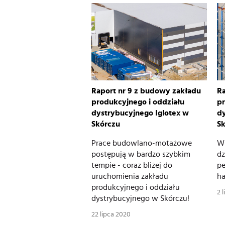
Raport nr 9 z budowy zakładu
Ra
produkcyjnego i oddziału
pr
dystrybucyjnego Iglotex w
dy
Skórczu
S
Prace budowlano-motażowe
W 
postępują w bardzo szybkim
dz
tempie - coraz bliżej do
pe
uruchomienia zakładu
ha
produkcyjnego i oddziału
2 
dystrybucyjnego w Skórczu!
22 lipca 2020