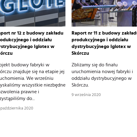
port nr 12 z budowy zakładu
Raport nr 11 z budowy zakład
odukcyjnego i oddziału
produkcyjnego i oddziału
strybucyjnego Iglotex w
dystrybucyjnego Iglotex w
kórczu
Skórczu
ojekt budowy fabryki w
Zbliżamy się do finału
órczu znajduje się na etapie jej
uruchomienia nowej fabryki i
uchomienia. We wrześniu
oddziału dystrybucyjnego w
yskaliśmy wszystkie niezbędne
Skórczu.
zwolenia prawne i
9 września 2020
zystąpiliśmy do...
 października 2020