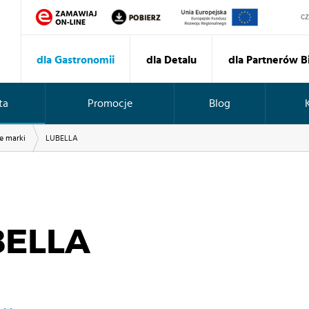
Sz
dla Gastronomii
dla Detalu
dla Partnerów 
ta
Promocje
Blog
e marki
LUBELLA
BELLA