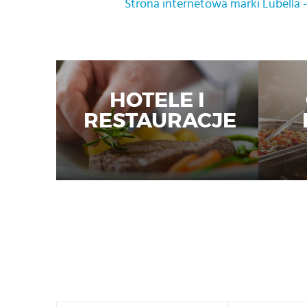
Strona internetowa marki Lubella 
HOTELE I
RESTAURACJE